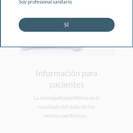
Soy profesional sanitario
SÍ
Información para
pacientes
La neuropatía periférica es el
resultado del daño de los
nervios periféricos...