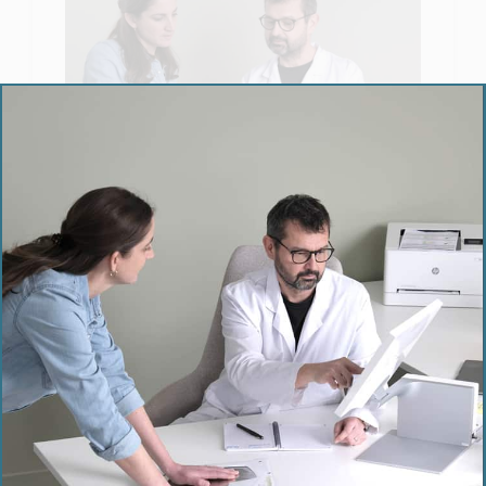
Preguntas frecuentes
La revolución de la monitorización remota de
Encuentre en esta sección la
pacientes