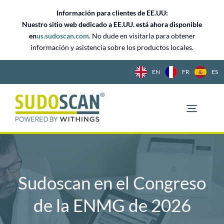
Ir
Información para clientes de EE.UU:
al
Nuestro sitio web dedicado a EE.UU. está ahora disponible
contenido
en
us.sudoscan.com
. No dude en visitarla para obtener
información y asistencia sobre los productos locales.
EN
FR
ES
Sudoscan en el Congreso
de la ENMG de 2026