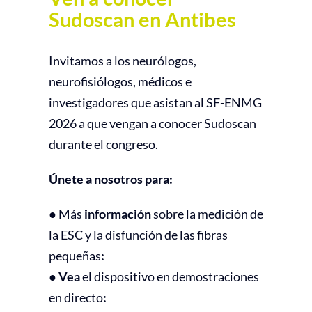
Sudoscan en Antibes
Invitamos a los neurólogos,
neurofisiólogos, médicos e
investigadores que asistan al SF-ENMG
2026 a que vengan a conocer Sudoscan
durante el congreso.
Únete a nosotros para:
●
Más
información
sobre la medición de
la ESC y la disfunción de las fibras
pequeñas
:
● Vea
el dispositivo en demostraciones
en directo
: