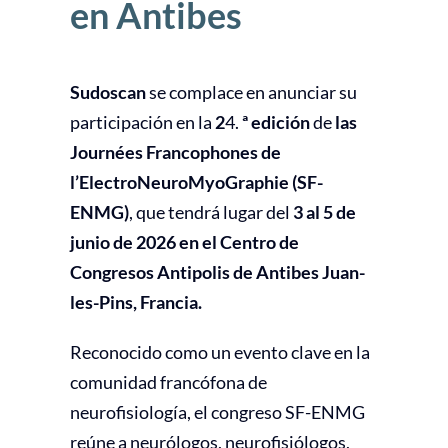
en Antibes
Sudoscan
se complace en anunciar su
participación en la
2
4.
ª edición
de
las
Journées Francophones de
l’ElectroNeuroMyoGraphie (SF-
ENMG)
, que tendrá lugar del
3 al 5 de
junio de 2026 en el Centro de
Congresos Antipolis de Antibes Juan-
les-Pins, Francia.
Reconocido como un evento clave en la
comunidad francófona de
neurofisiología, el congreso SF-ENMG
reúne a neurólogos, neurofisiólogos,