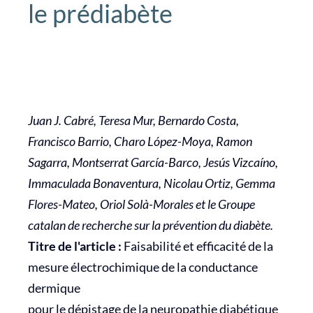
le prédiabète
Juan J. Cabré, Teresa Mur, Bernardo Costa,
Francisco Barrio, Charo López-Moya, Ramon
Sagarra, Montserrat García-Barco, Jesús Vizcaíno,
Immaculada Bonaventura, Nicolau Ortiz, Gemma
Flores-Mateo, Oriol Solà-Morales et le Groupe
catalan de recherche sur la prévention du diabète.
Titre de l'article :
Faisabilité et efficacité de la
mesure électrochimique de la conductance
dermique
pour le dépistage de la neuropathie diabétique