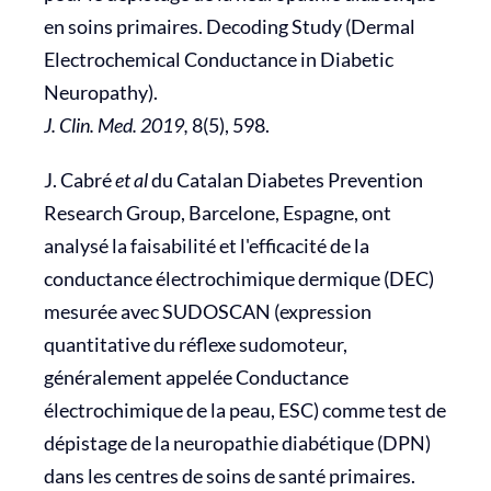
en soins primaires. Decoding Study (Dermal
Electrochemical Conductance in Diabetic
Neuropathy).
J. Clin. Med. 2019,
8(5), 598.
J. Cabré
et al
du Catalan Diabetes Prevention
Research Group, Barcelone, Espagne, ont
analysé la faisabilité et l'efficacité de la
conductance électrochimique dermique (DEC)
mesurée avec SUDOSCAN (expression
quantitative du réflexe sudomoteur,
généralement appelée Conductance
électrochimique de la peau, ESC) comme test de
dépistage de la neuropathie diabétique (DPN)
dans les centres de soins de santé primaires.