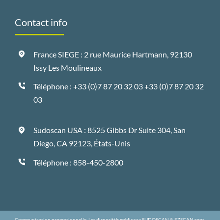
Contact info
France SIEGE : 2 rue Maurice Hartmann, 92130
Issy Les Moulineaux
Téléphone : +33 (0)7 87 20 32 03
+33 (0)7 87 20 32
03
Sudoscan USA : 8525 Gibbs Dr Suite 304, San
Diego, CA 92123, États-Unis
Téléphone :
858-450-2800
Communication promotionnelle. Les dispositifs médicaux SUDOSCAN & EZSCAN sont