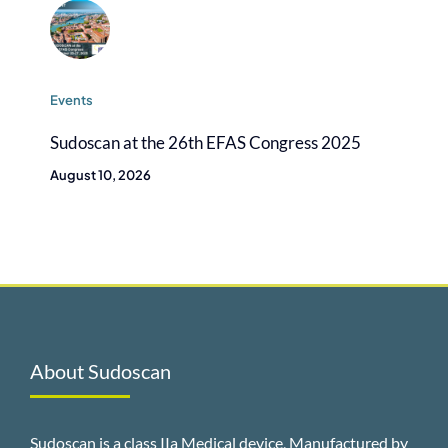
Events
Sudoscan at the 26th EFAS Congress 2025
August 10, 2026
About Sudoscan
Sudoscan is a class IIa Medical device, Manufactured by