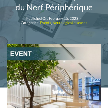
du Nerf Périphérique
Published On: February 15, 2023
-
Categories:
Events
,
Neurological diseases